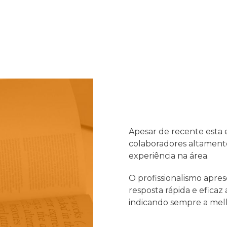
Apesar de recente esta
colaboradores altamente
experiência na área.
O profissionalismo apr
resposta rápida e eficaz 
indicando sempre a melh