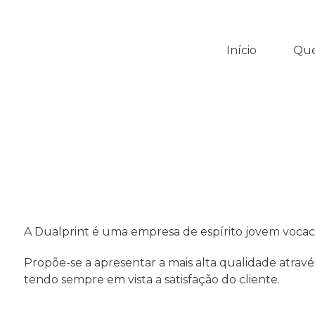
Início
Qu
A Dualprint é uma empresa de espírito jovem vocaci
Propõe-se a apresentar a mais alta qualidade atrav
tendo sempre em vista a satisfação do cliente.