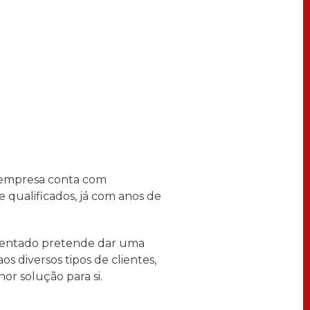
 empresa conta com
 qualificados, já com anos de
esentado pretende dar uma
aos diversos tipos de clientes,
or solução para si.