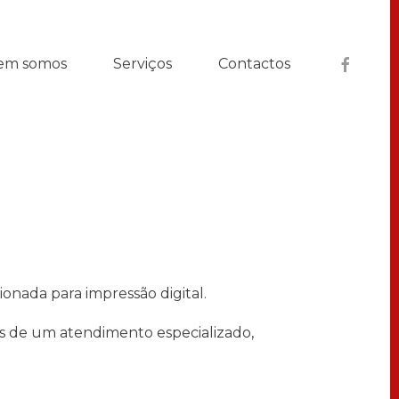
em somos
Serviços
Contactos
onada para impressão digital.
és de um atendimento especializado,